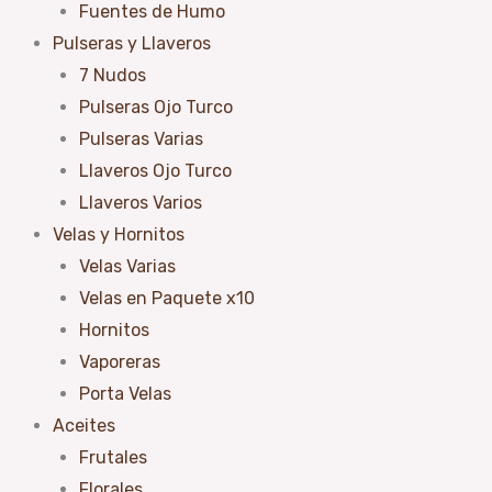
Fuentes de Humo
Pulseras y Llaveros
7 Nudos
Pulseras Ojo Turco
Pulseras Varias
Llaveros Ojo Turco
Llaveros Varios
Velas y Hornitos
Velas Varias
Velas en Paquete x10
Hornitos
Vaporeras
Porta Velas
Aceites
Frutales
Florales