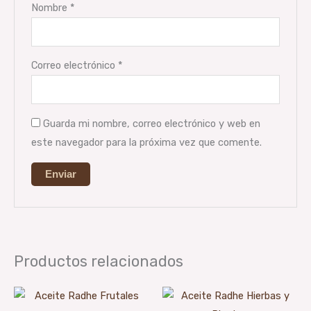
Nombre
*
Correo electrónico
*
Guarda mi nombre, correo electrónico y web en
este navegador para la próxima vez que comente.
Productos relacionados
Rango
Rango
Este
Est
de
de