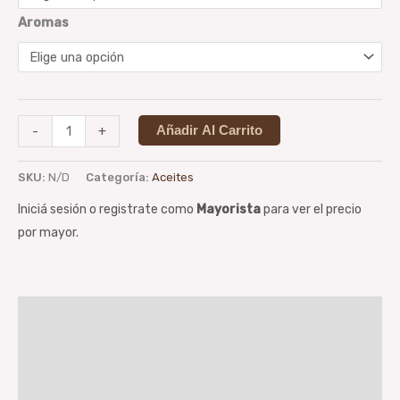
Aromas
-
+
Añadir Al Carrito
SKU:
N/D
Categoría:
Aceites
Iniciá sesión o registrate como
Mayorista
para ver el precio
por mayor.
Descripción
Información adicional
Valoraciones (0)