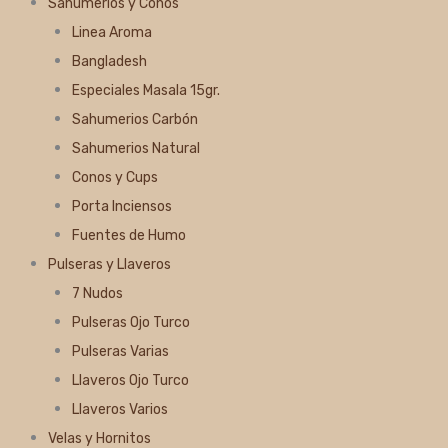
Sahumerios y Conos
Linea Aroma
Bangladesh
Especiales Masala 15gr.
Sahumerios Carbón
Sahumerios Natural
Conos y Cups
Porta Inciensos
Fuentes de Humo
Pulseras y Llaveros
7 Nudos
Pulseras Ojo Turco
Pulseras Varias
Llaveros Ojo Turco
Llaveros Varios
Velas y Hornitos