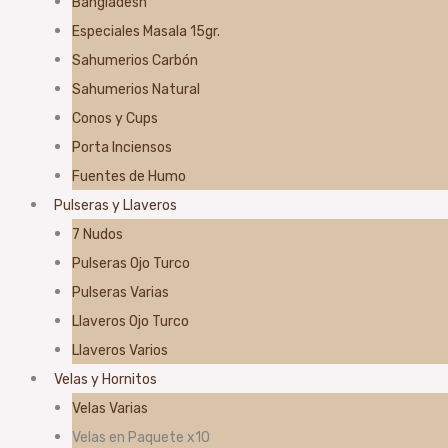
Bangladesh
Especiales Masala 15gr.
Sahumerios Carbón
Sahumerios Natural
Conos y Cups
Porta Inciensos
Fuentes de Humo
Pulseras y Llaveros
7 Nudos
Pulseras Ojo Turco
Pulseras Varias
Llaveros Ojo Turco
Llaveros Varios
Velas y Hornitos
Velas Varias
Velas en Paquete x10