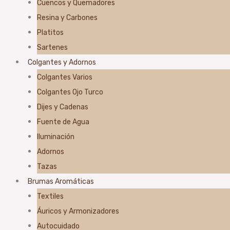
Cuencos y Quemadores
Resina y Carbones
Platitos
Sartenes
Colgantes y Adornos
Colgantes Varios
Colgantes Ojo Turco
Dijes y Cadenas
Fuente de Agua
Iluminación
Adornos
Tazas
Brumas Aromáticas
Textiles
Áuricos y Armonizadores
Autocuidado