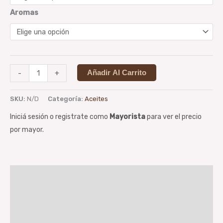
Aromas
-
+
Añadir Al Carrito
SKU:
N/D
Categoría:
Aceites
Iniciá sesión o registrate como
Mayorista
para ver el precio
por mayor.
Descripción
Información adicional
Valoraciones (0)