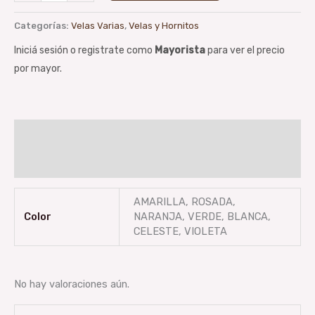
Categorías:
Velas Varias
,
Velas y Hornitos
Iniciá sesión o registrate como
Mayorista
para ver el precio
por mayor.
Información adicional
Valoraciones (0)
AMARILLA, ROSADA,
Color
NARANJA, VERDE, BLANCA,
CELESTE, VIOLETA
No hay valoraciones aún.