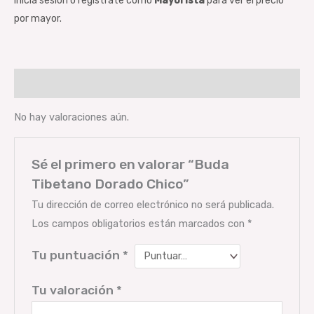
Iniciá sesión o registrate como
Mayorista
para ver el precio
por mayor.
Valoraciones (0)
No hay valoraciones aún.
Sé el primero en valorar “Buda
Tibetano Dorado Chico”
Tu dirección de correo electrónico no será publicada.
Los campos obligatorios están marcados con
*
Tu puntuación
*
Tu valoración
*