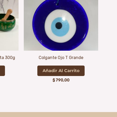
ta 300g
Colgante Ojo T Grande
Añadir Al Carrito
$
790,00