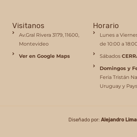
Visitanos
Horario
Av.Gral Rivera 3179, 11600,
Lunes a Vierne
Montevideo
de 10:00 a 18:0
Ver en Google Maps
Sábados
CERR
Domingos y F
Feria Tristán Na
Uruguay y Pay
Diseñado por:
Alejandro Lima