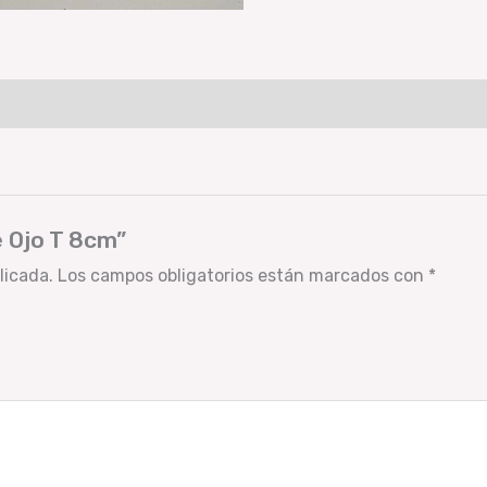
e Ojo T 8cm”
licada.
Los campos obligatorios están marcados con
*