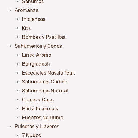
Sahúmos
Aromanza
Iniciensos
Kits
Bombas y Pastillas
Sahumerios y Conos
Linea Aroma
Bangladesh
Especiales Masala 15gr.
Sahumerios Carbón
Sahumerios Natural
Conos y Cups
Porta Inciensos
Fuentes de Humo
Pulseras y Llaveros
7 Nudos