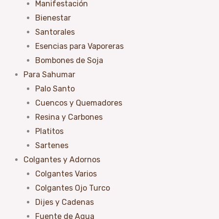
Manifestación
Bienestar
Santorales
Esencias para Vaporeras
Bombones de Soja
Para Sahumar
Palo Santo
Cuencos y Quemadores
Resina y Carbones
Platitos
Sartenes
Colgantes y Adornos
Colgantes Varios
Colgantes Ojo Turco
Dijes y Cadenas
Fuente de Agua