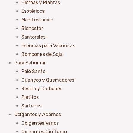
Hierbas y Plantas
Esotéricos
Manifestación
Bienestar
Santorales
Esencias para Vaporeras
Bombones de Soja
Para Sahumar
Palo Santo
Cuencos y Quemadores
Resina y Carbones
Platitos
Sartenes
Colgantes y Adornos
Colgantes Varios
Colgantes Ojo Turco