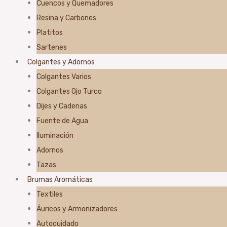
Cuencos y Quemadores
Resina y Carbones
Platitos
Sartenes
Colgantes y Adornos
Colgantes Varios
Colgantes Ojo Turco
Dijes y Cadenas
Fuente de Agua
Iluminación
Adornos
Tazas
Brumas Aromáticas
Textiles
Áuricos y Armonizadores
Autocuidado