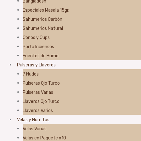
Bangladesh
Especiales Masala 15gr.
Sahumerios Carbón
Sahumerios Natural
Conos y Cups
Porta Inciensos
Fuentes de Humo
Pulseras y Llaveros
7 Nudos
Pulseras Ojo Turco
Pulseras Varias
Llaveros Ojo Turco
Llaveros Varios
Velas y Hornitos
Velas Varias
Velas en Paquete x10