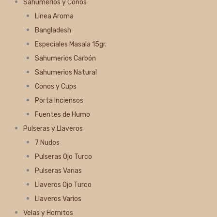
Sahumerios y Conos
Linea Aroma
Bangladesh
Especiales Masala 15gr.
Sahumerios Carbón
Sahumerios Natural
Conos y Cups
Porta Inciensos
Fuentes de Humo
Pulseras y Llaveros
7 Nudos
Pulseras Ojo Turco
Pulseras Varias
Llaveros Ojo Turco
Llaveros Varios
Velas y Hornitos