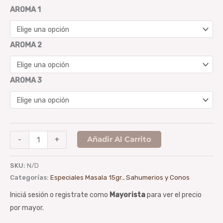
AROMA 1
AROMA 2
AROMA 3
Añadir Al Carrito
-
+
SKU:
N/D
Categorías:
Especiales Masala 15gr.
,
Sahumerios y Conos
Iniciá sesión o registrate como
Mayorista
para ver el precio
por mayor.