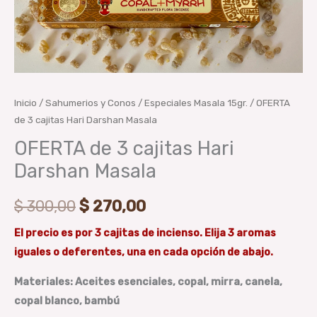
Inicio
/
Sahumerios y Conos
/
Especiales Masala 15gr.
/ OFERTA
de 3 cajitas Hari Darshan Masala
OFERTA de 3 cajitas Hari
Darshan Masala
$
300,00
$
270,00
El precio es por 3 cajitas de incienso. Elija 3 aromas
iguales o deferentes, una en cada opción de abajo.
Materiales: Aceites esenciales, copal, mirra, canela,
copal blanco, bambú