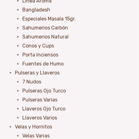
Linea Aroma
Bangladesh
Especiales Masala 15gr.
Sahumerios Carbón
Sahumerios Natural
Conos y Cups
Porta Inciensos
Fuentes de Humo
Pulseras y Llaveros
7 Nudos
Pulseras Ojo Turco
Pulseras Varias
Llaveros Ojo Turco
Llaveros Varios
Velas y Hornitos
Velas Varias