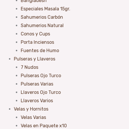
Bangladesh
Especiales Masala 15gr.
Sahumerios Carbón
Sahumerios Natural
Conos y Cups
Porta Inciensos
Fuentes de Humo
Pulseras y Llaveros
7 Nudos
Pulseras Ojo Turco
Pulseras Varias
Llaveros Ojo Turco
Llaveros Varios
Velas y Hornitos
Velas Varias
Velas en Paquete x10