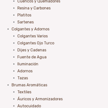
Cuencos y Quemadores
Resina y Carbones
Platitos
Sartenes
Colgantes y Adornos
Colgantes Varios
Colgantes Ojo Turco
Dijes y Cadenas
Fuente de Agua
Iluminación
Adornos
Tazas
Brumas Aromáticas
Textiles
Áuricos y Armonizadores
Autocuidado