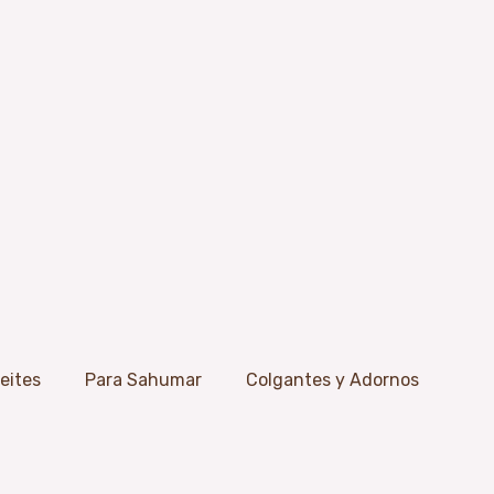
eites
Para Sahumar
Colgantes y Adornos