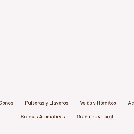
 Conos
Pulseras y Llaveros
Velas y Hornitos
Ac
Brumas Aromáticas
Oraculos y Tarot