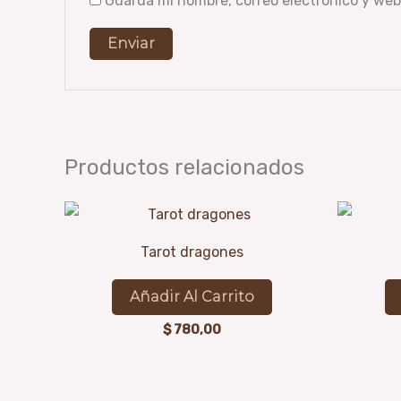
Guarda mi nombre, correo electrónico y web
Productos relacionados
Tarot dragones
Añadir Al Carrito
$
780,00