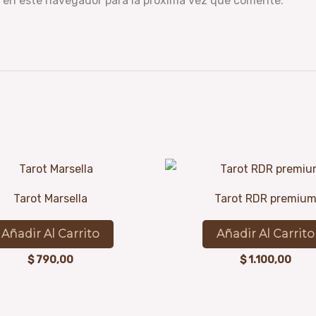
 en este navegador para la próxima vez que comente.
Tarot Marsella
Tarot RDR premiu
Añadir Al Carrito
Añadir Al Carrito
$
790,00
$
1.100,00